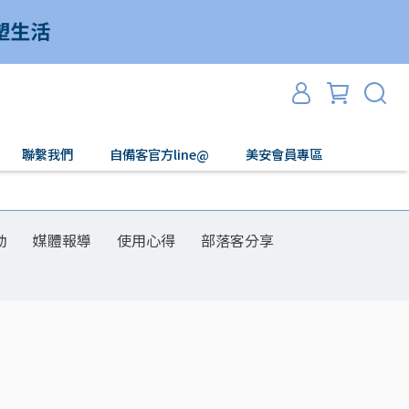
聯繫我們
自備客官方line@
美安會員專區
動
媒體報導
使用心得
部落客分享