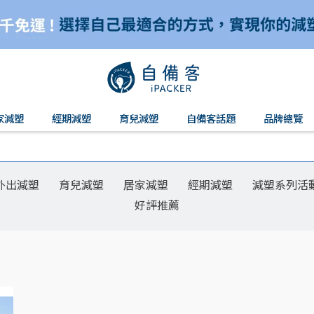
家減塑
經期減塑
育兒減塑
自備客話題
品牌總覽
外出減塑
育兒減塑
居家減塑
經期減塑
減塑系列活
好評推薦