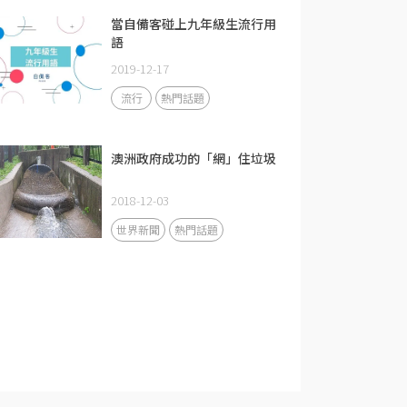
當自備客碰上九年級生流行用
語
2019-12-17
流行
熱門話題
澳洲政府成功的「網」住垃圾
2018-12-03
世界新聞
熱門話題