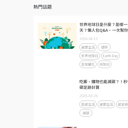
熱門話題
世界地球日是什麼？是哪一
天？懶人包Q&A，一次幫
答！
2026-04-13
減塑生活
環保
世界地球日
Earth Day
全球暖化
地球日
吃飯、購物也能減碳？！秒
碳足跡計算
2025-03-26
低碳生活
減塑生活
碳足跡
減碳