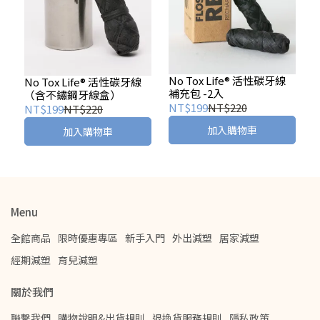
No Tox Life® 活性碳牙線
No Tox Life® 活性碳牙線
補充包 -2入
（含不鏽鋼牙線盒）
NT$199
NT$220
NT$199
NT$220
加入購物車
加入購物車
Menu
全館商品
限時優惠專區
新手入門
外出減塑
居家減塑
經期減塑
育兒減塑
關於我們
聯繫我們
購物說明&出貨規則
退換貨服務規則
隱私政策