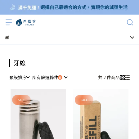
牙線
預設排序
所有篩選條件
共 2 件商品