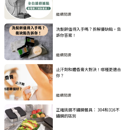
繼續閱讀
洗髮餅值得入手嗎？拆解優缺點，告
訴你答案！
繼續閱讀
止汗劑和體香膏大對決！哪種更適合
你？
繼續閱讀
正確挑選不鏽鋼餐具： 304和316不
鏽鋼的區別