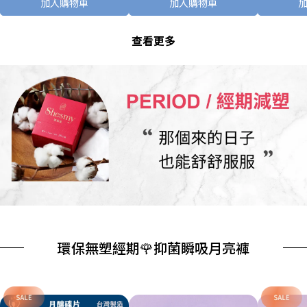
加入購物車
加入購物車
查看更多
環保無塑經期🌹抑菌瞬吸月亮褲