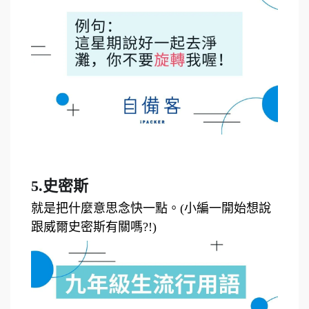
5.史密斯
就是把什麼意思念快一點。(小編一開始想說
跟威爾史密斯有關嗎?!)