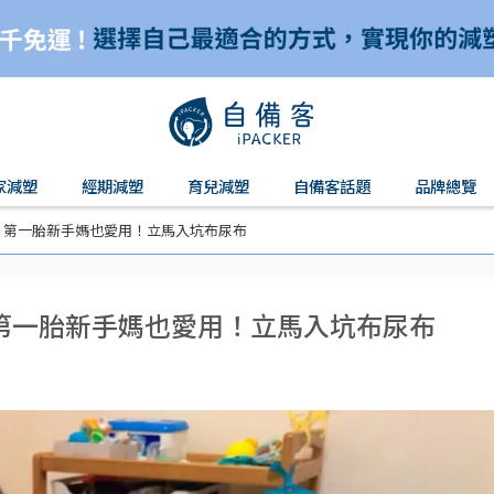
家減塑
經期減塑
育兒減塑
自備客話題
品牌總覽
】第一胎新手媽也愛用！立馬入坑布尿布
第一胎新手媽也愛用！立馬入坑布尿布