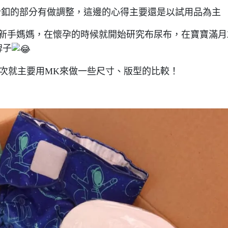
合釦的部分有做調整，這邊的心得主要還是以試用品為主
的新手媽媽，在懷孕的時候就開始研究布尿布，在寶寶滿月
牌子
次就主要用MK來做一些尺寸、版型的比較！