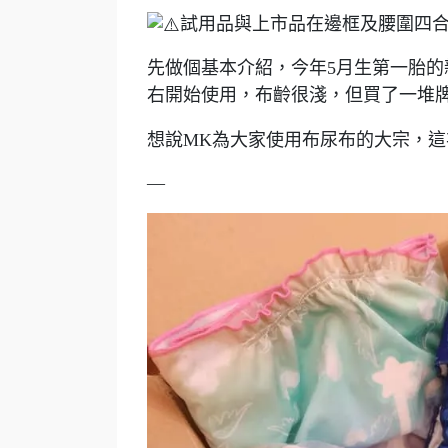
試用品與上市品在邊框及腰圍四
先做個基本介紹，今年5月生第一胎
右開始使用，布齡很淺，但買了一堆
想說MK為大家使用布尿布的大宗，這
—