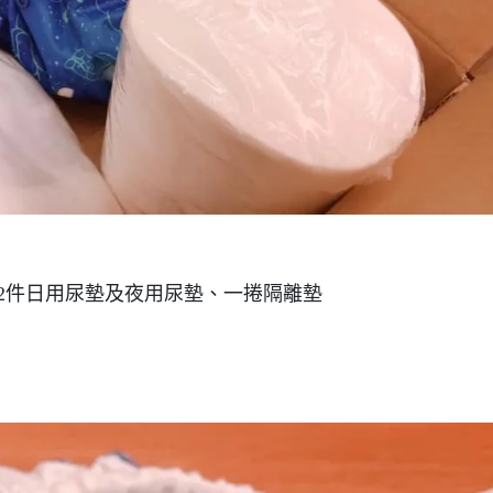
2件日用尿墊及夜用尿墊、一捲隔離墊