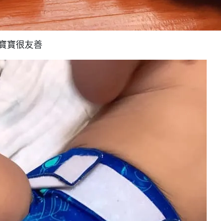
寶寶很友善