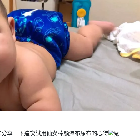
來分享一下這次試用仙女棒顯濕布尿布的心得