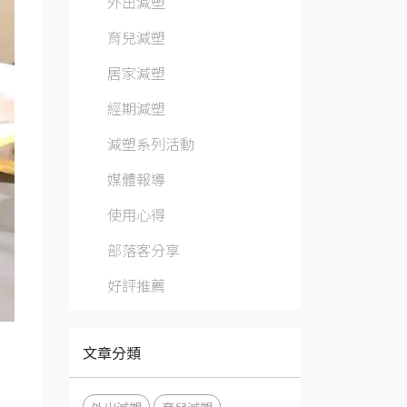
外出減塑
育兒減塑
居家減塑
經期減塑
減塑系列活動
媒體報導
使用心得
部落客分享
好評推薦
文章分類