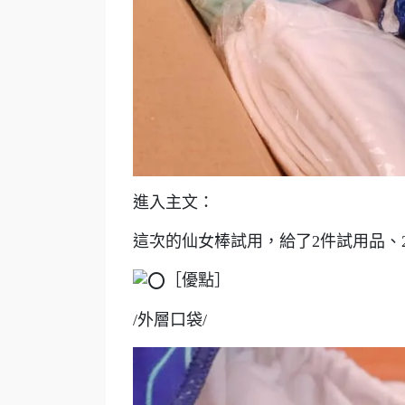
進入主文：
這次的仙女棒試用，給了2件試用品、
［優點］
/外層口袋/