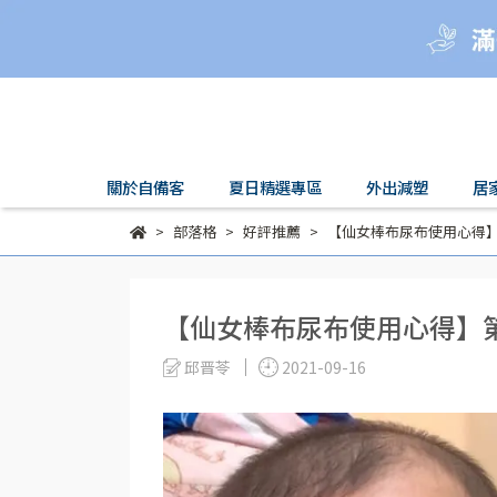
關於自備客
夏日精選專區
外出減塑
居
部落格
好評推薦
【仙女棒布尿布使用心得
【仙女棒布尿布使用心得】
邱晋苓
2021-09-16