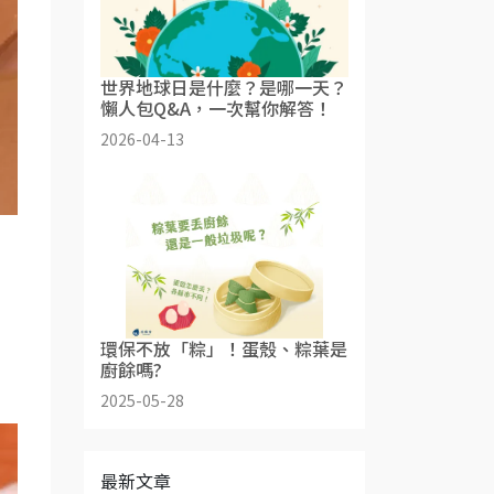
世界地球日是什麼？是哪一天？
懶人包Q&A，一次幫你解答！
2026-04-13
環保不放「粽」！蛋殼、粽葉是
廚餘嗎?
2025-05-28
最新文章