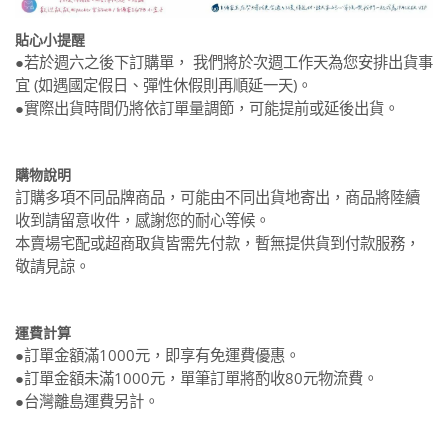
貼心小提醒
●若於週六之後下訂購單， 我們將於次週工作天為您安排出貨事
宜 (如遇國定假日、彈性休假則再順延一天)。
●實際出貨時間仍將依訂單量調節，可能提前或延後出貨。
購物說明
訂購多項不同品牌商品，可能由不同出貨地寄出，商品將陸續
收到請留意收件，感謝您的耐心等候。
本賣場宅配或超商取貨皆需先付款，暫無提供貨到付款服務，
敬請見諒。
運費計算
●訂單金額滿1000元，即享有免運費優惠。
●訂單金額未滿1000元，單筆訂單將酌收80元物流費。
●台灣離島運費另計。