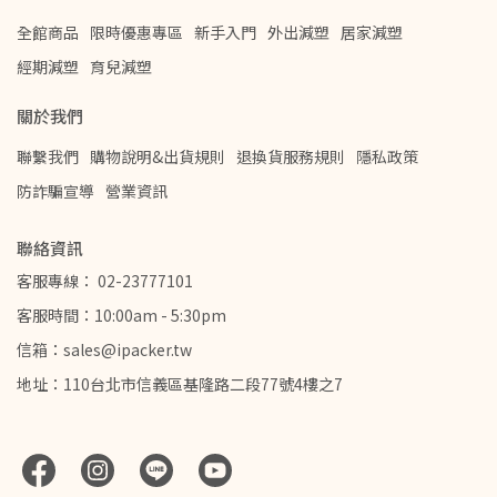
全館商品
限時優惠專區
新手入門
外出減塑
居家減塑
經期減塑
育兒減塑
關於我們
聯繫我們
購物說明&出貨規則
退換貨服務規則
隱私政策
防詐騙宣導
營業資訊
聯絡資訊
客服專線： 02-23777101
客服時間：10:00am - 5:30pm
信箱：sales@ipacker.tw
地址：110台北市信義區基隆路二段77號4樓之7