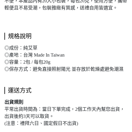
不便，本產品內有20入小包裝，每包20克，使用方便，攜帶
輕便且不易受潮，包裝雅緻有質感，送禮自用皆適宜。
規格說明
◎成份：純艾草
◎產地：台灣 Made In Taiwan
◎容量：2包 / 每包20g
◎保存方式：避免直接照射陽光 並存放於乾燥處避免潮濕
運送方式
出貨規則
平常出貨時間為：當日下單完成，2個工作天內幫您出貨，
出貨後約3天可以取貨。
(注意：禮拜六日、國定假日不出貨)