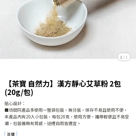
1
/
1
【茶寶 自然力】漢方靜心艾草粉 2包
(20g/包)
貼心設計：
■坊間同產品多使用一整袋包裝，無分裝，保存不易且使用不便，
本產品內有20入小包裝，每包20克，使用方便，攜帶輕便且不易受
潮，包裝雅緻有質感，送禮自用皆適宜。
茶寶