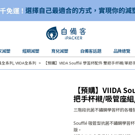
家減塑
經期減塑
育兒減塑
自備客話題
品牌總覽
具全系列
,
VIIDA全系列
【預購】VIIDA Soufflé 學習杯配件 雙把手杯襯/
【預購】VIIDA S
把手杯襯/吸管座組
三階段抗菌不鏽鋼學習杯的各種
Soufflé 吸管型抗菌不鏽鋼學
版，