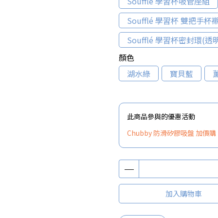
Soufflé 學習杯吸管座組
Soufflé 學習杯 雙把手杯
Soufflé 學習杯密封環(透
顏色
湖水綠
寶貝藍
此商品參與的優惠活動
Chubby 防滑矽膠吸盤 加價購
加入購物車