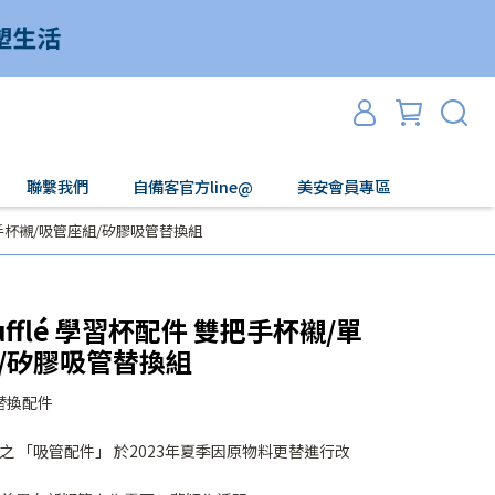
聯繫我們
自備客官方line@
美安會員專區
單把手杯襯/吸管座組/矽膠吸管替換組
oufflé 學習杯配件 雙把手杯襯/單
/矽膠吸管替換組
替換配件
習杯之 「吸管配件」 於2023年夏季因原物料更替進行改