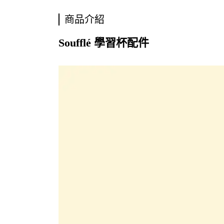
商品介紹
Soufflé 學習杯配件