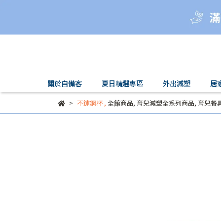
關於自備客
夏日精選專區
外出減塑
居
不鏽鋼杯
,
全館商品
,
育兒減塑全系列商品
,
育兒餐