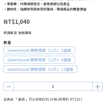
。零廢棄：呼應減塑理念，避免塑膠垃圾產生
。趣味性：強調使用與食用的兼具，傳達產品的雙重價值
NT$1,040
供貨狀況:
尚有庫存
數量
GreenSound 餅乾吸管（12入）2盒組
GreenSound 餅乾吸管（12入）6盒組
GreenSound 餅乾吸管（12入）12盒組
此商品 「 最高 」可以折抵紅利
10
點 (約等於
NT$10
)