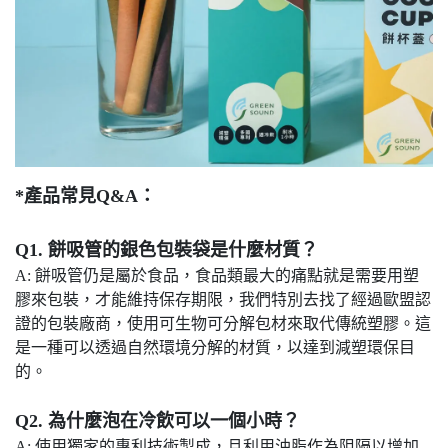
*產品常見Q&A：
Q1. 餅吸管的銀色包裝袋是什麼材質？
A:
餅吸管仍是屬於食品，食品類最大的痛點就是需要用塑
膠來包裝，才能維持保存期限，我們特別去找了經過歐盟認
證的包裝廠商，使用可生物可分解包材來取代傳統塑膠。這
是一種可以透過自然環境分解的材質，以達到減塑環保目
的。
Q2.
為什麼泡在冷飲可以一個小時？
A: 使用獨家的專利技術製成，且利用油脂作為阻隔以增加