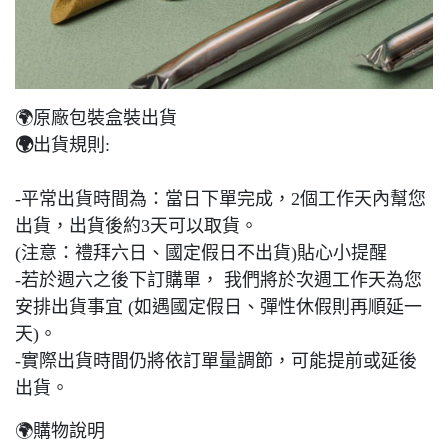
🌍原廠包裝盒裝出貨
🌍
出貨規則:
-平常出貨時間為：當日下單完成，2個工作天內幫您
出貨，出貨後約3天可以取貨。
(注意：禮拜六日、國定假日不出貨)貼心小提醒
-若於週六之後下訂購單， 我們將於次週工作天為您
安排出貨事宜 (如遇國定假日、彈性休假則再順延一
天)。
-實際出貨時間仍將依訂單量調節，可能提前或延後
出貨。
🌍購物說明