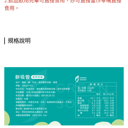
2.飲品飲用完畢可直接食用，亦可直接當作零嘴直接
食用。
規格說明