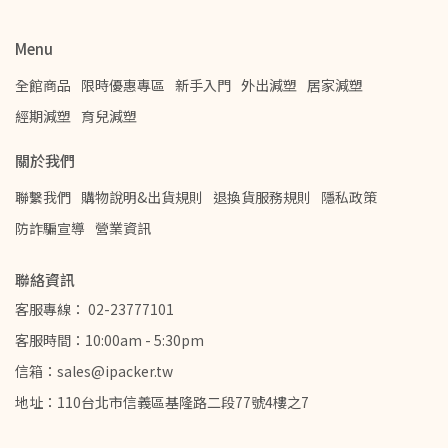
Menu
全館商品
限時優惠專區
新手入門
外出減塑
居家減塑
經期減塑
育兒減塑
關於我們
聯繫我們
購物說明&出貨規則
退換貨服務規則
隱私政策
防詐騙宣導
營業資訊
聯絡資訊
客服專線： 02-23777101
客服時間：10:00am - 5:30pm
信箱：sales@ipacker.tw
地址：110台北市信義區基隆路二段77號4樓之7