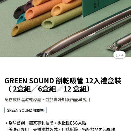
1
/
4
GREEN SOUND 餅乾吸管 12入禮盒裝
（ 2盒組／6盒組／12 盒組）
請存放於陰涼乾燥處，並於賞味期限內盡早食用
GREEN SOUND 振頤軒
。全球首創：獨家專利技術，象徵性ESG茶點
。美味可食用：天然食材製成，口感酥脆，搭配飲品更添風味