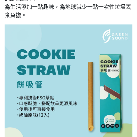
為生活添加一點趣味，為地球減少一點一次性垃圾丟
棄負擔。