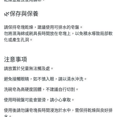
🌿保存與保養
請保持皂塊乾燥，建議使用可排水的皂盤。
勿將濕海綿或刷具長時間放在皂塊上，以免積水導致局部軟
化或產生孔洞。
注意事項
請放置於兒童無法觸及處。
避免接觸眼睛，如不慎入眼，請以清水沖洗。
洗碗皂為高硬度固體，不建議自行切割。
使用時碗盤可能會變滑，請小心拿取。
使用後請勿讓皂塊長時間浸泡於水中，需保持乾燥與良好排
水。