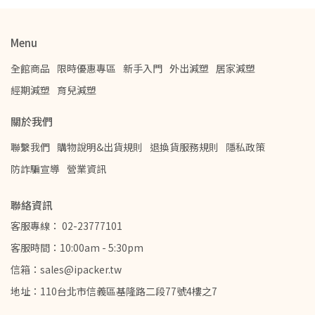
Menu
全館商品
限時優惠專區
新手入門
外出減塑
居家減塑
經期減塑
育兒減塑
關於我們
聯繫我們
購物說明&出貨規則
退換貨服務規則
隱私政策
防詐騙宣導
營業資訊
聯絡資訊
客服專線： 02-23777101
客服時間：10:00am - 5:30pm
信箱：sales@ipacker.tw
地址：110台北市信義區基隆路二段77號4樓之7