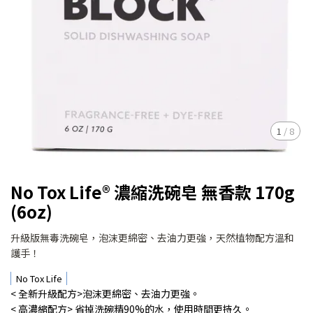
1
/
8
No Tox Life® 濃縮洗碗皂 無香款 170g
(6oz)
升級版無毒洗碗皂，泡沫更綿密、去油力更強，天然植物配方溫和
護手！
No Tox Life
< 全新升級配方>泡沫更綿密、去油力更強。
< 高濃縮配方> 省掉洗碗精90%的水，使用時間更持久。