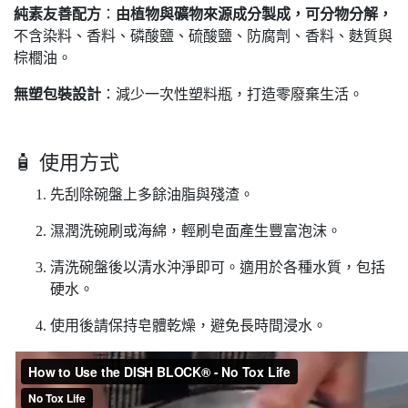
純素友善配方
：
由植物與礦物來源成分製成，可分物分解，
不含染料、香料、磷酸鹽、硫酸鹽、防腐劑、香料、麩質與
棕櫚油。
無塑包裝設計
：減少一次性塑料瓶，打造零廢棄生活。
🧴 使用方式
先刮除碗盤上多餘油脂與殘渣。
濕潤洗碗刷或海綿，輕刷皂面產生豐富泡沫。
清洗碗盤後以清水沖淨即可。適用於各種水質，包括
硬水。
使用後請保持皂體乾燥，避免長時間浸水。