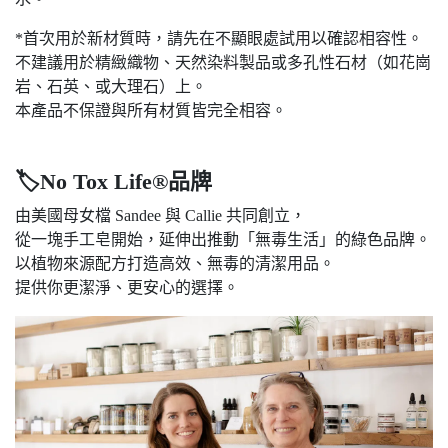
*首次用於新材質時，請先在不顯眼處試用以確認相容性。
不建議用於精緻織物、天然染料製品或多孔性石材（如花崗
岩、石英、或大理石）上。
本產品不保證與所有材質皆完全相容。
🏷
No Tox Life®
品牌
由美國母女檔 Sandee 與 Callie 共同創立，
從一塊手工皂開始，延伸出推動「無毒生活」的綠色品牌。
以植物來源配方打造高效、無毒的清潔用品。
提供你更潔淨、更安心的選擇。