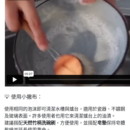
💡 使用小撇布：
使用相同的泡沫即可清潔水槽與爐台，適用於瓷器、不鏽鋼
及玻璃表面。許多使用者也用它來清潔爐台上的油漬。
建議搭配
天然竹柄洗碗刷
，方便使用，並搭配
皂墊
保持皂體
乾燥並延長使用壽命。