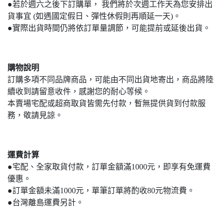
●若於週六之後下訂購單， 我們將於次週工作天為您安排出
貨事宜 (如遇國定假日、彈性休假則再順延一天)。
●實際出貨時間仍將依訂單量調節，可能提前或延後出貨。
購物說明
訂購多項不同品牌商品，可能由不同出貨地寄出，商品將陸
續收到請留意收件，感謝您的耐心等候。
本賣場宅配或超商取貨皆需先付款，暫無提供貨到付款服
務，敬請見諒。
運費計算
●宅配、全家取貨付款，訂單金額滿1000元，即享有免運費
優惠。
●訂單金額未滿1000元，單筆訂單將酌收80元物流費。
●台灣離島運費另計。