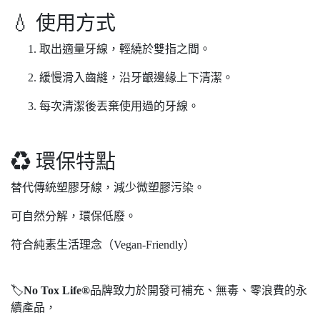
💧 使用方式
取出適量牙線，輕繞於雙指之間。
緩慢滑入齒縫，沿牙齦邊緣上下清潔。
每次清潔後丟棄使用過的牙線。
♻️ 環保特點
替代傳統塑膠牙線，減少微塑膠污染。
可自然分解，環保低廢。
符合純素生活理念（Vegan-Friendly）
🏷
No Tox Life®
品牌致力於開發可補充、無毒、零浪費的永
續產品，