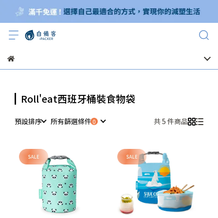
Roll'eat西班牙桶裝食物袋
預設排序
所有篩選條件
共 5 件商品