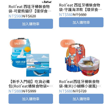
Roll'eat 西班牙桶裝食物
Roll'eat 西班牙桶裝食物
袋-守護海洋款【環保食物
袋-可愛熊貓仔【環保食物
袋/布食物袋】
NT$560
NT$680
袋/布食物袋】
NT$560
NT$620
加入購物車
加入購物車
【新手入門組】吃貨必備
Roll'eat西班牙桶裝食物
包(Roll'eat桶裝食物袋+吃
袋-幾米(小蝴蝶小披風)
貨零食袋)-守護海洋
【環保食物袋/布食物袋】
NT$888
NT$999
NT$680
NT$720
加入購物車
加入購物車