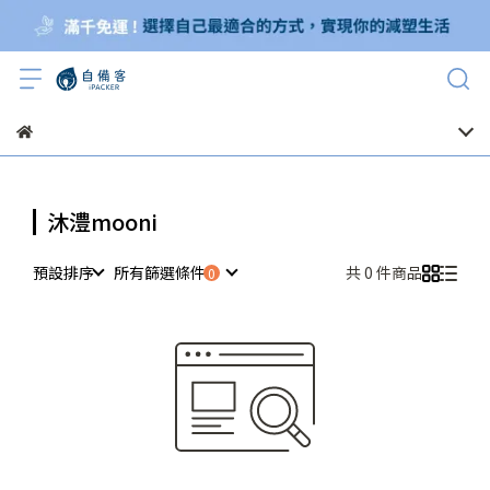
沐澧mooni
預設排序
所有篩選條件
共 0 件商品