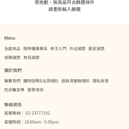
很抱歉，無商品符合篩選條件
請重新輸入篩選
Menu
全館商品
限時優惠專區
新手入門
外出減塑
居家減塑
經期減塑
育兒減塑
關於我們
聯繫我們
購物說明&出貨規則
退換貨服務規則
隱私政策
防詐騙宣導
營業資訊
聯絡資訊
客服專線： 02-23777101
客服時間：10:00am - 5:30pm