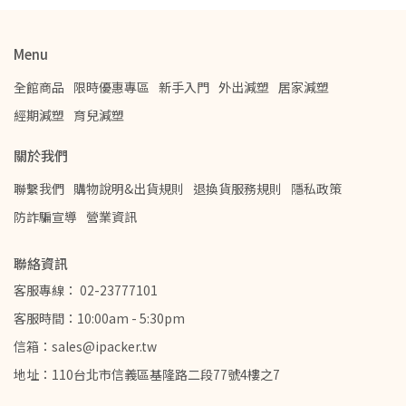
Menu
全館商品
限時優惠專區
新手入門
外出減塑
居家減塑
經期減塑
育兒減塑
關於我們
聯繫我們
購物說明&出貨規則
退換貨服務規則
隱私政策
防詐騙宣導
營業資訊
聯絡資訊
客服專線： 02-23777101
客服時間：10:00am - 5:30pm
信箱：sales@ipacker.tw
地址：110台北市信義區基隆路二段77號4樓之7