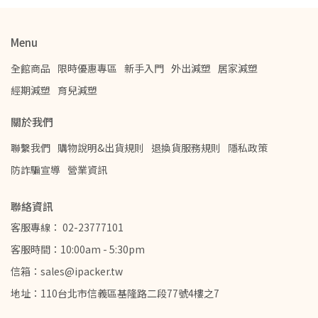
Menu
全館商品
限時優惠專區
新手入門
外出減塑
居家減塑
經期減塑
育兒減塑
關於我們
聯繫我們
購物說明&出貨規則
退換貨服務規則
隱私政策
防詐騙宣導
營業資訊
聯絡資訊
客服專線： 02-23777101
客服時間：10:00am - 5:30pm
信箱：sales@ipacker.tw
地址：110台北市信義區基隆路二段77號4樓之7