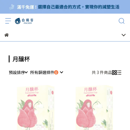
月釀杯
預設排序
所有篩選條件
共 3 件商品