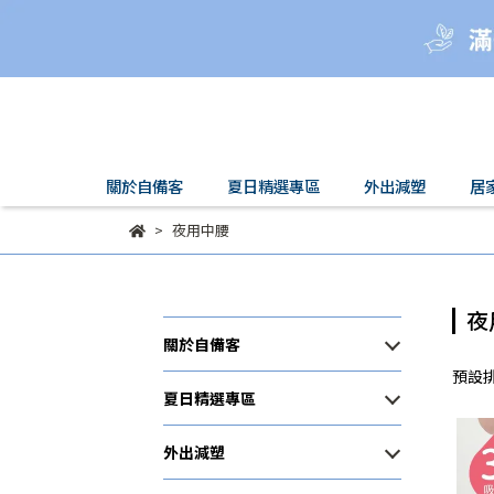
關於自備客
夏日精選專區
外出減塑
居
夜用中腰
夜
關於自備客
預設
夏日精選專區
外出減塑