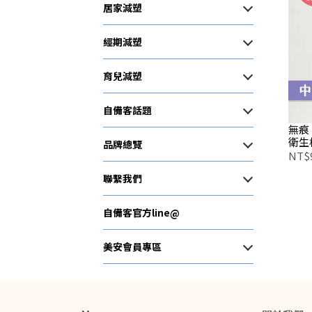
居家減塑
經期減塑
育兒減塑
自備客話題
無痕
衛生
品牌總覽
NT$
聯繫我們
自備客官方line@
美安會員專區