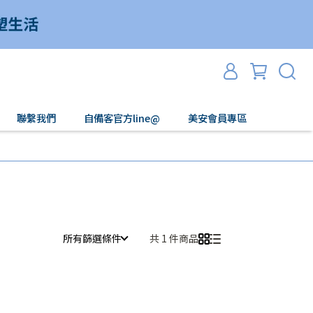
聯繫我們
自備客官方line@
美安會員專區
所有篩選條件
共 1 件商品